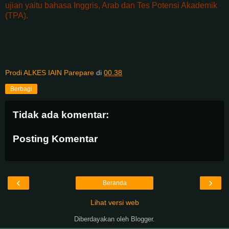
ujian yaitu bahasa Inggris, Arab dan Tes Potensi Akademik
(TPA).
Prodi ALKES IAIN Parepare
di
00.38
Berbagi
Tidak ada komentar:
Posting Komentar
‹
›
Beranda
Lihat versi web
Diberdayakan oleh
Blogger
.