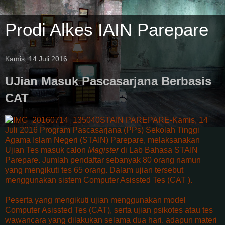
Prodi Alkes IAIN Parepare
Kamis, 14 Juli 2016
UJian Masuk Pascasarjana Berbasis
CAT
STAIN PAREPARE-Kamis, 14
Juli 2016 Program Pascasarjana (PPs) Sekolah Tinggi
Agama Islam Negeri (STAIN) Parepare, melaksanakan
Ujian Tes masuk calon
Magister
di Lab Bahasa STAIN
Parepare. Jumlah pendaftar sebanyak 80 orang namun
yang mengikuti tes 65 orang. Dalam ujian tersebut
menggunakan sistem Computer Asissted Tes (CAT ).
Peserta yang mengikuti ujian menggunakan model
Computer Asissted Tes (CAT), serta ujian psikotes atau tes
wawancara yang dilakukan selama dua hari. adapun materi