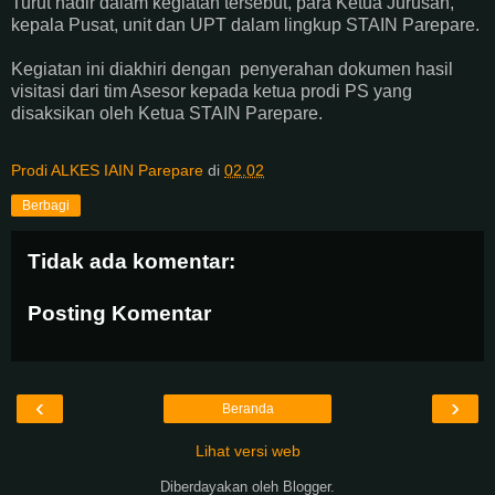
Turut hadir dalam kegiatan tersebut, para Ketua Jurusan,
kepala Pusat, unit dan UPT dalam lingkup STAIN Parepare.
Kegiatan ini diakhiri dengan penyerahan dokumen hasil
visitasi dari tim Asesor kepada ketua prodi PS yang
disaksikan oleh Ketua STAIN Parepare.
Prodi ALKES IAIN Parepare
di
02.02
Berbagi
Tidak ada komentar:
Posting Komentar
‹
›
Beranda
Lihat versi web
Diberdayakan oleh
Blogger
.