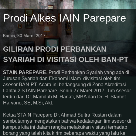
Prodi Alkes IAIN Parepare
Kamis, 30 Maret 2017
GILIRAN PRODI PERBANKAN
SYARIAH DI VISITASI OLEH BAN-PT
STAIN PAREPARE
. Prodi Perbankan Syariah yang ada di
Jurusan Syariah dan Ekonomi Islam divisitasi oleh tim
asesor BAN-PT. Acara ini berlangsung di Zona Akreditasi
Lantai 2 STAIN Parepare, Senin 27 Maret 2017 .Tim Asesor
terdiri dari Dr. Mamduh M. Hanafi, MBA dan Dr. H. Slamet
Haryono, SE, M.Si, Akt.
Ketua STAIN Parepare Dr. Ahmad Sultra Rustan dalam
sambutannya mengatakan bahwa kedatangan tim asesor di
kampus kita ini dalam rangka melakukan visitasi terhadap
borang yang telah kita kirim beberapa waktu yang lalu ke