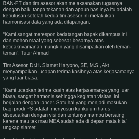
BAN-PT dan tim asesor akan melaksanakan tugasnya
dengan baik tanpa tekanan dan apaun hasilnya itu adalah
keputusan setelah kedua tim asesor ini melakukan
harmonisasi data yang ada dilapangan.
“Kami sangat merespon kedatangan bapak dikampus ini
dan mohon maaf yang sebesar-besarnya atas
ketidaknyamanan mungkin yang disampaikan oleh teman-
teman”. Tutur Ahmad
Tim Asesor, Dr.H. Slamet Haryono, SE, M.Si, Akt
menyampaikan ucapan terima kasihnya atas kerjasamanya
yang luar biasa.
“Kami ucapkan terima kasih atas kerjasamanya yang luar
biasa, sangat harmonis sehingga kegiatan visitasi ini
berjalan dengan lancer. Satu hal yang menjadi masukan
bagi prodi PS adalah menyusun kurikulum harus
disesuaikan dengan visi dan tentunya mampu bersaing
karena mau tak mau MEA sudah ada di depan mata kita”
ungkap slamet.