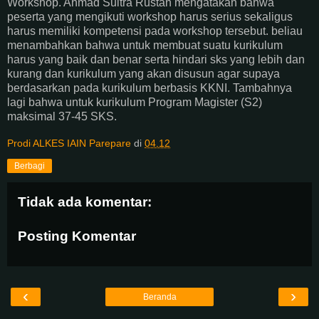
Workshop. Ahmad Sultra Rustan mengatakan bahwa
peserta yang mengikuti workshop harus serius sekaligus
harus memiliki kompetensi pada workshop tersebut. beliau
menambahkan bahwa untuk membuat suatu kurikulum
harus yang baik dan benar serta hindari sks yang lebih dan
kurang dan kurikulum yang akan disusun agar supaya
berdasarkan pada kurikulum berbasis KKNI. Tambahnya
lagi bahwa untuk kurikulum Program Magister (S2)
maksimal 37-45 SKS.
Prodi ALKES IAIN Parepare
di
04.12
Berbagi
Tidak ada komentar:
Posting Komentar
‹
›
Beranda