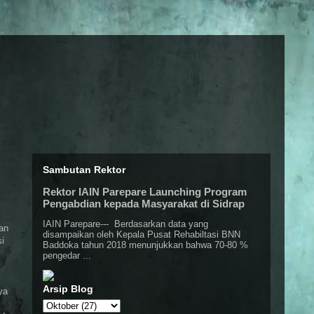
Sambutan Rektor
Rektor IAIN Parepare Launching Program
Pengabdian kepada Masyarakat di Sidrap
IAIN Parepare--- Berdasarkan data yang
an
disampaikan oleh Kepala Pusat Rehabiltasi BNN
i
Baddoka tahun 2018 menunjukkan bahwa 70-80 %
pengedar ...
Arsip Blog
ya