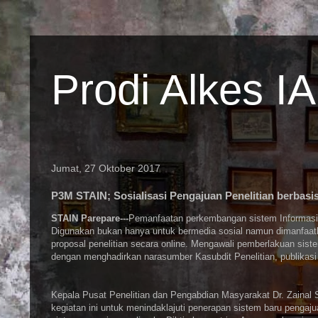
Prodi Alkes I
Jumat, 27 Oktober 2017
P3M STAIN; Sosialisasi Pengajuan Penelitian berbasis
STAIN Parepare---
Pemanfaatan perkembangan sistem Informasi
Digunakan bukan hanya untuk bermedia sosial namun dimanfaat
proposal penelitian secara online. Mengawali pemberlakuan sis
dengan menghadirkan narasumber Kasubdit Penelitian, publika
Kepala Pusat Penelitian dan Pengabdian Masyarakat Dr. Zainal 
kegiatan ini untuk menindaklajuti penerapan sistem baru penga