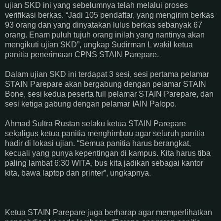
ujian SKD ini yang sebelumnya telah melalui proses
verifikasi berkas. “Jadi 105 pendaftar, yang mengirim berkas
93 orang dan yang dinyatakan lulus berkas sebanyak 67
orang. Enam puluh tujuh orang inilah yang nantinya akan
mengikuti ujian SKD”, ungkap Sudirman L wakil ketua
panitia penerimaan CPNS STAIN Parepare.
Dalam ujian SKD ini terdapat 3 sesi, sesi pertama pelamar
STAIN Parepare akan bergabung dengan pelamar STAIN
Bone, sesi kedua peserta full pelamar STAIN Parepare, dan
sesi ketiga gabung dengan pelamar IAIN Palopo.
Ahmad Sultra Rustan selaku ketua STAIN Parepare
sekaligus ketua panitia menghimbau agar seluruh panitia
hadir di lokasi ujian. “Semua panitia harus berangkat,
kecuali yang punya kepentingan di kampus. Kita harus tiba
paling lambat 6:30 WITA, bus kita jadikan sebagai kantor
kita, bawa laptop dan printer”, ungkapnya.
Ketua STAIN Parepare juga berharap agar memperlihatkan