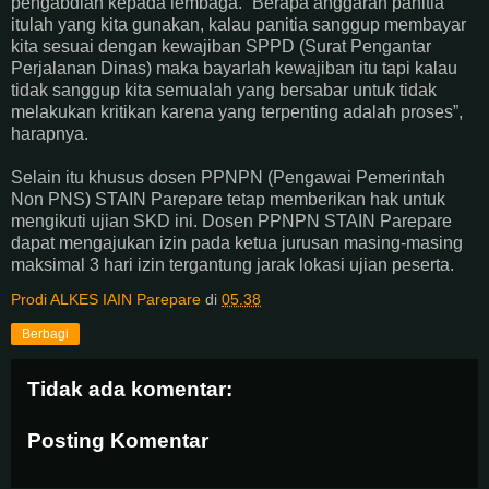
pengabdian kepada lembaga. “Berapa anggaran panitia
itulah yang kita gunakan, kalau panitia sanggup membayar
kita sesuai dengan kewajiban SPPD (Surat Pengantar
Perjalanan Dinas) maka bayarlah kewajiban itu tapi kalau
tidak sanggup kita semualah yang bersabar untuk tidak
melakukan kritikan karena yang terpenting adalah proses”,
harapnya.
Selain itu khusus dosen PPNPN (Pengawai Pemerintah
Non PNS) STAIN Parepare tetap memberikan hak untuk
mengikuti ujian SKD ini. Dosen PPNPN STAIN Parepare
dapat mengajukan izin pada ketua jurusan masing-masing
maksimal 3 hari izin tergantung jarak lokasi ujian peserta.
Prodi ALKES IAIN Parepare
di
05.38
Berbagi
Tidak ada komentar:
Posting Komentar