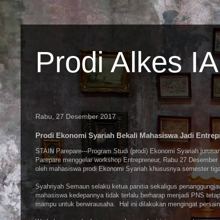
Prodi Alkes I
Rabu, 27 Desember 2017
Prodi Ekonomi Syariah Bekali Mahasiswa Jadi Entrep
STAIN Parepare---Program Studi (prodi) Ekonomi Syariah jurus
Parepare menggelar workshop Entrepreneur, Rabu 27 Desember 20
oleh mahasiswa prodi Ekonomi Syariah khususnya semester tiga
Syahriyah Semaun selaku ketua panitia sekaligus penanggungja
mahasiswa kedepannya tidak terlalu berharap menjadi PNS tetap
mampu untuk berwirausaha. Hal ini dilakukan mengingat persain