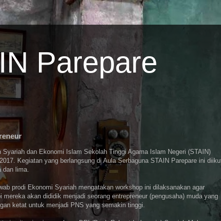
AIN Parepare
reneur
an Syariah dan Ekonomi Islam Sekolah Tinggi Agama Islam Negeri (STAIN)
17. Kegiatan yang berlangsung di Aula Serbaguna STAIN Parepare ini diikut
 dan lima.
wab prodi Ekonomi Syariah mengatakan workshop ini dilaksanakan agar
i mereka akan dididik menjadi seorang entrepreneur (pengusaha) muda yang
gan ketat untuk menjadi PNS yang semakin tinggi.