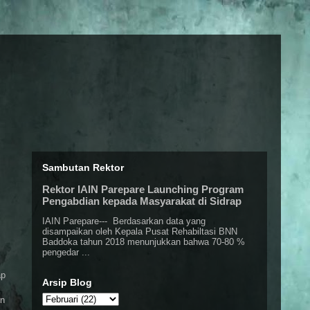
Sambutan Rektor
Rektor IAIN Parepare Launching Program
Pengabdian kepada Masyarakat di Sidrap
IAIN Parepare--- Berdasarkan data yang
disampaikan oleh Kepala Pusat Rehabiltasi BNN
Baddoka tahun 2018 menunjukkan bahwa 70-80 %
pengedar ...
ap
Arsip Blog
on