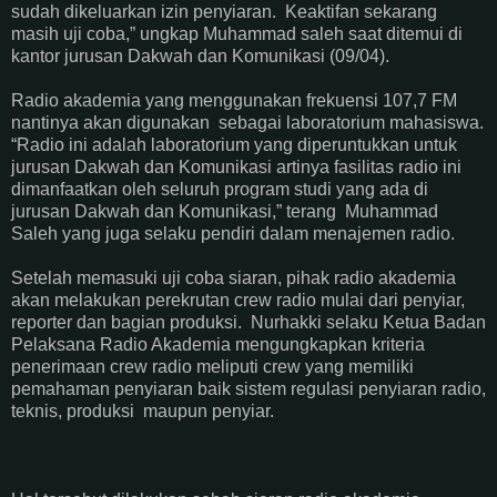
sudah dikeluarkan izin penyiaran. Keaktifan sekarang
masih uji coba,” ungkap Muhammad saleh saat ditemui di
kantor jurusan Dakwah dan Komunikasi (09/04).
Radio akademia yang menggunakan frekuensi 107,7 FM
nantinya akan digunakan sebagai laboratorium mahasiswa.
“Radio ini adalah laboratorium yang diperuntukkan untuk
jurusan Dakwah dan Komunikasi artinya fasilitas radio ini
dimanfaatkan oleh seluruh program studi yang ada di
jurusan Dakwah dan Komunikasi,” terang Muhammad
Saleh yang juga selaku pendiri dalam menajemen radio.
Setelah memasuki uji coba siaran, pihak radio akademia
akan melakukan perekrutan crew radio mulai dari penyiar,
reporter dan bagian produksi. Nurhakki selaku Ketua Badan
Pelaksana Radio Akademia mengungkapkan kriteria
penerimaan crew radio meliputi crew yang memiliki
pemahaman penyiaran baik sistem regulasi penyiaran radio,
teknis, produksi maupun penyiar.