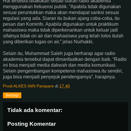
Hal tersebut dilakukan sebab siaran radio akademia
menggunakan frekuensi publik. ”Apabila tidak digunakan
sesuai peruntukkan maka akan mendapat sanksi sesuai
regulasi yang ada. Siaran itu bukan ajang coba-coba, itu
pesan dari Kominfo. Apabila digunakan untuk praktikum
mahasiswa maka tidak diperkenankan untuk keluar jadi
sifatnya tidak on air dan mahasiswa yang telah lolos itulah
yang diberikan tugas on air,” jelas Nurhakki.
Selain itu, Muhammad Saleh juga berharap agar radio
akademia tersebut dapat dimanfaatkan dengan baik. “Radio
ini bisa menjadi media dakwah dan media komunikasi.
Selain pengembangan kompetensi mahasiswa itu sendiri,
juga bisa menjadi penyejuk pendengarnya”, harapnya.
Prodi ALKES IAIN Parepare
di
17.40
Berbagi
Tidak ada komentar:
Posting Komentar