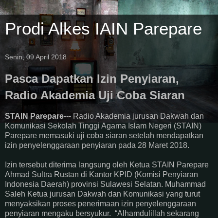
Prodi Alkes IAIN Parepare
Senin, 09 April 2018
Pasca Dapatkan Izin Penyiaran,
Radio Akademia Uji Coba Siaran
STAIN Parepare---
Radio Akademia jurusan Dakwah dan
Komunikasi Sekolah Tinggi Agama Islam Negeri (STAIN)
Parepare memasuki uji coba siaran setelah mendapatkan
izin penyelenggaraan penyiaran pada 28 Maret 2018.
Izin tersebut diterima langsung oleh Ketua STAIN Parepare
Ahmad Sultra Rustan di Kantor KPID (Komisi Penyiaran
Indonesia Daerah) provinsi Sulawesi Selatan. Muhammad
Saleh Ketua jurusan Dakwah dan Komunikasi yang turut
menyaksikan proses penerimaan izin penyelenggaraan
penyiaran mengaku bersyukur. “Alhamdulillah sekarang