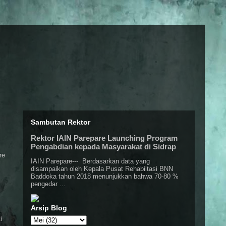
Sambutan Rektor
Rektor IAIN Parepare Launching Program
Pengabdian kepada Masyarakat di Sidrap
re
IAIN Parepare--- Berdasarkan data yang
disampaikan oleh Kepala Pusat Rehabiltasi BNN
Baddoka tahun 2018 menunjukkan bahwa 70-80 %
pengedar ...
Arsip Blog
i