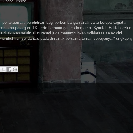
AUD sebelumnya.
 perlakuan arti pendidikan bagi perkembangan anak yaitu berupa kegiatan
ersama para guru TK serta bermain games bersama. Syarifah Halifah ketua
ilakukan selain silaturahmi juga menumbuhkan solidaritas sejak dini.
menumbuhkan solidaritas pada diri anak bersama teman sebayanya," ungkapny