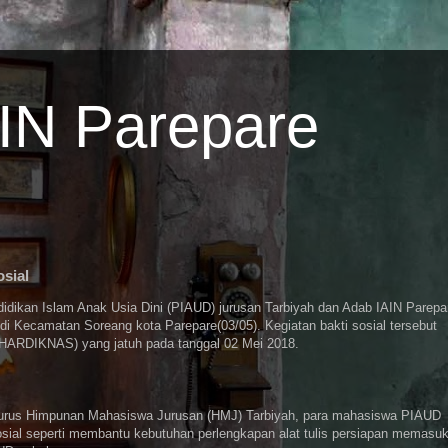
AIN Parepare
sial
idikan Islam Anak Usia Dini (PIAUD) jurusan Tarbiyah dan Adab IAIN Parepa
di Kecamatan Soreang kota Parepare(03/05). Kegiatan bakti sosial tersebut
 (HARDIKNAS) yang jatuh pada tanggal 02 Mei 2018.
ngurus Himpunan Mahasiswa Jurusan (HMJ) Tarbiyah, para mahasiswa PIAUD
osial seperti membantu kebutuhan perlengkapan alat tulis persiapan memasuk