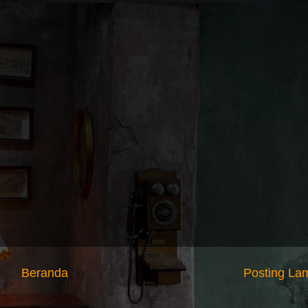
Beranda
Posting La