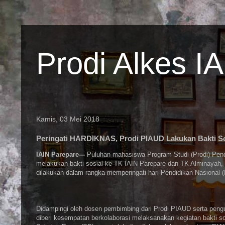
Prodi Alkes I
Kamis, 03 Mei 2018
Peringati HARDIKNAS, Prodi PIAUD Lakukan Bakti So
IAIN Parepare---
Puluhan mahasiswa Program Studi (Prodi) Pend
melakukan bakti sosial ke TK IAIN Parepare dan TK Alminayah, 
dilakukan dalam rangka memperingati hari Pendidikan Nasional
Didampingi oleh dosen pembimbing dari Prodi PIAUD serta pe
diberi kesempatan berkolaborasi melaksanakan kegiatan bakti s