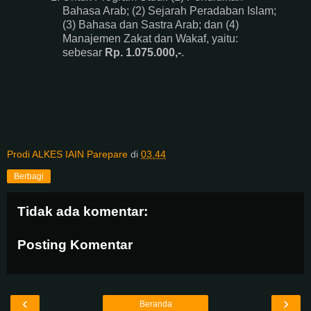
Bahasa Arab; (2) Sejarah Peradaban Islam;
(3) Bahasa dan Sastra Arab; dan (4)
Manajemen Zakat dan Wakaf, yaitu:
sebesar
Rp. 1.075.000,-
.
Prodi ALKES IAIN Parepare
di
03.44
Berbagi
Tidak ada komentar:
Posting Komentar
‹
›
Beranda