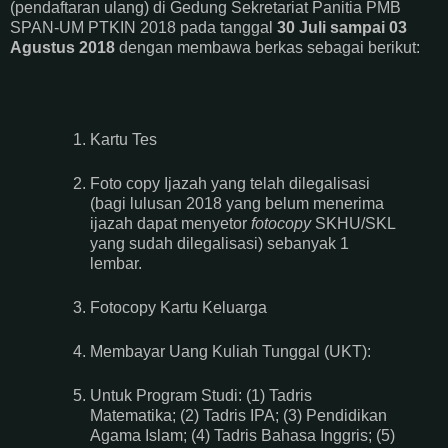
(pendaftaran ulang) di Gedung Sekretariat Panitia PMB
SPAN-UM PTKIN 2018 pada tanggal
30 Juli sampai 03
Agustus 2018
dengan membawa berkas sebagai berikut:
Kartu Tes
Foto copy Ijazah yang telah dilegalisasi
(bagi lulusan 2018 yang belum menerima
ijazah dapat menyetor
fotocopy
SKHU/SKL
yang sudah dilegalisasi) sebanyak 1
lembar.
Fotocopy Kartu Keluarga
Membayar Uang Kuliah Tunggal (UKT):
Untuk Program Studi: (1) Tadris
Matematika; (2) Tadris IPA; (3) Pendidikan
Agama Islam; (4) Tadris Bahasa Inggris; (5)