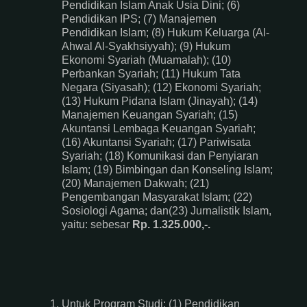
Pendidikan Islam Anak Usia Dini; (6)
Pendidikan IPS; (7) Manajemen
Pendidikan Islam; (8) Hukum Keluarga (Al-
Ahwal Al-Syakhsiyyah); (9) Hukum
Ekonomi Syariah (Muamalah); (10)
Perbankan Syariah; (11) Hukum Tata
Negara (Siyasah); (12) Ekonomi Syariah;
(13) Hukum Pidana Islam (Jinayah); (14)
Manajemen Keuangan Syariah; (15)
Akuntansi Lembaga Keuangan Syariah;
(16) Akuntansi Syariah; (17) Pariwisata
Syariah; (18) Komunikasi dan Penyiaran
Islam; (19) Bimbingan dan Konseling Islam;
(20) Manajemen Dakwah; (21)
Pengembangan Masyarakat Islam; (22)
Sosiologi Agama; dan(23) Jurnalistik Islam,
yaitu: sebesar
Rp. 1.325.000,-.
Untuk Program Studi: (1) Pendidikan