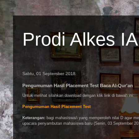
Prodi Alkes I
Sabtu, 01 September 2018
Pengumuman Hasil Placement Test Baca Al-Qur'an
Untuk melihat silahkan download dengan klik link di bawah ini:
Pengumuman Hasil Placement Test
Keterangan:
bagi mahasiswa/i yang memperoleh nilai D agar meng
upacara penyambutan mahasiswa baru (Senin, 03 September 20