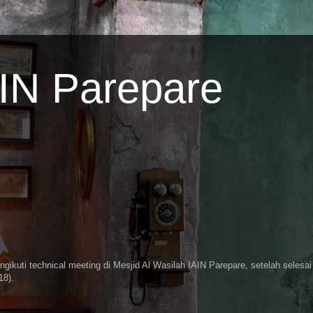
AIN Parepare
ikuti technical meeting di Mesjid Al Wasilah IAIN Parepare, setelah selesai
18).