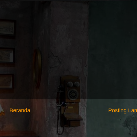
Beranda
Posting La