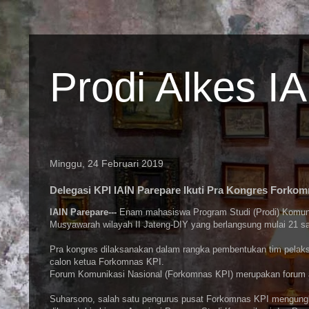
Prodi Alkes I
Minggu, 24 Februari 2019
Delegasi KPI IAIN Parepare Ikuti Pra Kongres Forko
IAIN Parepare---
Enam mahasiswa Program Studi (Prodi) Komunik
Musyawarah wilayah II Jateng-DIY yang berlangsung mulai 21 sa
Pra kongres dilaksanakan dalam rangka pembentukan tim pelaks
calon ketua Forkomnas KPI.
Forum Komunikasi Nasional (Forkomnas KPI) merupakan forum 
Suharsono, salah satu pengurus pusat Forkomnas KPI mengung