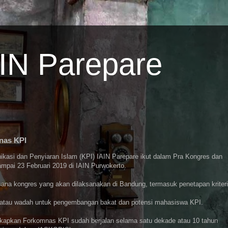
AIN Parepare
mnas KPI
asi dan Penyiaran Islam (KPI) IAIN Parepare ikut dalam Pra Kongres dan
mpai 23 Februari 2019 di IAIN Purwokerto.
ana kongres yang akan dilaksanakan di Bandung, termasuk penetapan kriter
atau wadah untuk pengembangan bakat dan potensi mahasiswa KPI.
kapkan Forkomnas KPI sudah berjalan selama satu dekade atau 10 tahun